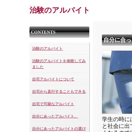
治験のアルバイト
CONTENTS
自分に合っ
治験のアルバイト
治験のアルバイトを体験してみ
ました
自宅アルバイトについて
自宅から直行することもできる
自宅で可能なアルバイト
自分にあったアルバイト。
学生の時に
と社会に出
自分にあったアルバイトの選び