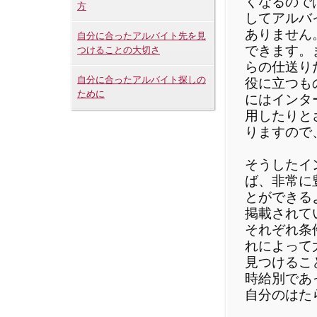
くなるので
方
してアルバ
ありません
自分に合ったアルバイト先を見
できます。
つけることの大切さ
らの仕送り
自分に合ったアルバイト探しの
役に立つも
ために
にはインタ
用したりと
りますので
そうしたイ
ば、非常に
とができる
掲載されて
それぞれ条
れによって
見つけるこ
時給別であ
自分のはた